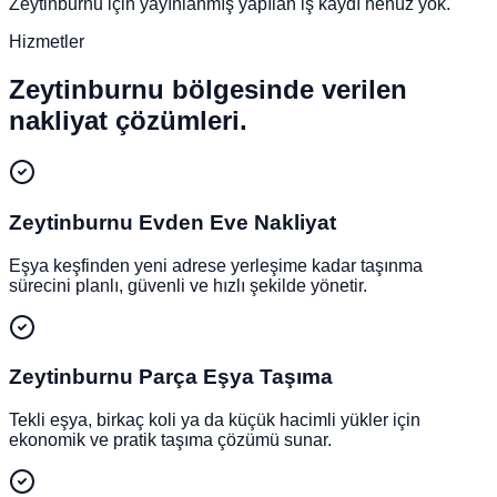
Zeytinburnu için yayınlanmış yapılan iş kaydı henüz yok.
Hizmetler
Zeytinburnu
bölgesinde verilen
nakliyat çözümleri.
Zeytinburnu
Evden Eve Nakliyat
Eşya keşfinden yeni adrese yerleşime kadar taşınma
sürecini planlı, güvenli ve hızlı şekilde yönetir.
Zeytinburnu
Parça Eşya Taşıma
Tekli eşya, birkaç koli ya da küçük hacimli yükler için
ekonomik ve pratik taşıma çözümü sunar.