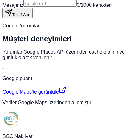
Mesajınız
0
/
1000
karakter
Teklif Alın
Google Yorumları
Müşteri deneyimleri
Yorumlar Google Places API üzerinden cache’e alınır ve
günlük olarak yenilenir.
-
Google puanı
Google Maps’te görüntüle
Veriler Google Maps üzerinden alınmıştır.
BGC Nakliyat