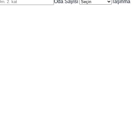
Oda Sayısı
Taşınma