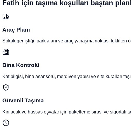
Fatih
için taşıma koşulları baştan planl
Araç Planı
Sokak genişliği, park alanı ve araç yanaşma noktası tekliften ön
Bina Kontrolü
Kat bilgisi, bina asansörü, merdiven yapısı ve site kuralları taşı
Güvenli Taşıma
Kırılacak ve hassas eşyalar için paketleme sırası ve sigortalı taş