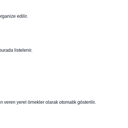
rganize edilir.
urada listelenir.
eren yerel örnekler olarak otomatik gösterilir.