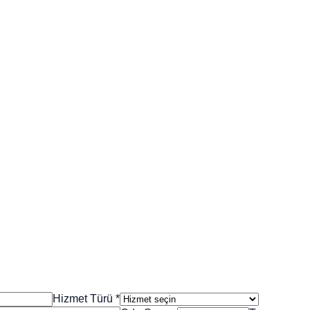
Hizmet Türü
*