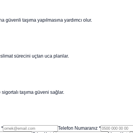
ha güvenli taşıma yapılmasına yardımcı olur.
eslimat sürecini uçtan uca planlar.
sigortalı taşıma güveni sağlar.
*
Telefon Numaranız
*