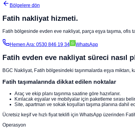
Bölgelere dön
Fatih
nakliyat hizmeti.
Fatih
bölgesinde evden eve nakliyat, parça eşya taşıma, ofis taş
Hemen Ara: 0530 846 19 34
WhatsApp
Fatih evden eve nakliyat süreci nasıl p
BGC Nakliyat, Fatih bölgesindeki taşınmalarda eşya miktarı, kat
Fatih taşımalarında dikkat edilen noktalar
Araç ve ekip planı taşınma saatine göre hazırlanır.
Kırılacak eşyalar ve mobilyalar için paketleme sırası belir
Site, apartman ve sokak koşulları taşıma planına dahil edi
Ücretsiz keşif ve hızlı fiyat teklifi için WhatsApp üzerinden Fati
Operasyon