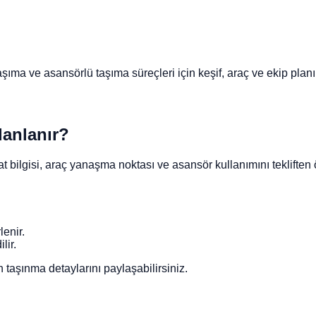
ıma ve asansörlü taşıma süreçleri için keşif, araç ve ekip planı 
lanlanır?
 bilgisi, araç yanaşma noktası ve asansör kullanımını tekliften ö
lenir.
lir.
h taşınma detaylarını paylaşabilirsiniz.