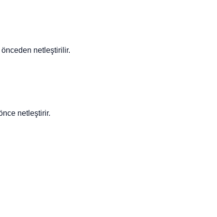
önceden netleştirilir.
nce netleştirir.