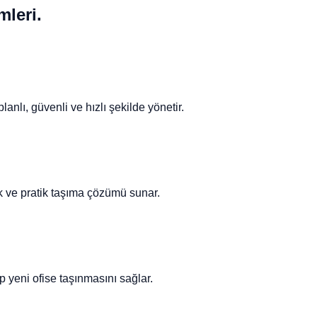
mleri.
nlı, güvenli ve hızlı şekilde yönetir.
ik ve pratik taşıma çözümü sunar.
p yeni ofise taşınmasını sağlar.