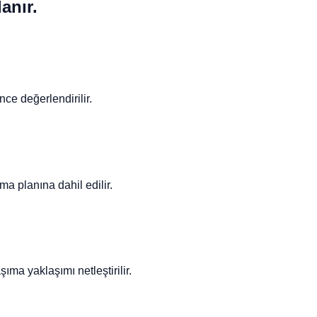
anır.
ce değerlendirilir.
ma planına dahil edilir.
ıma yaklaşımı netleştirilir.